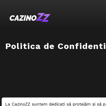
Politica de Confidenti
La CazinoZZ suntem dedicați să protejăm și să păs