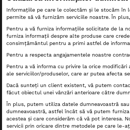
Informațiile pe care le colectăm și le stocăm în 
permite să vă furnizăm serviciile noastre. În plus
Pentru a vă furniza informațiile solicitate de la n
furniza informații despre alte produse care crede
consimțământul pentru a primi astfel de informaț
Pentru a respecta angajamentele noastre contra
Pentru a vă informa cu privire la orice modificări
ale serviciilor/produselor, care ar putea afecta se
Dacă sunteți un client existent, vă putem contact
făcut obiectul unei vânzări anterioare către dum
În plus, putem utiliza datele dumneavoastră sau 
dumneavoastră, astfel încât să vă putem furniza i
acestea și care considerăm că vă pot interesa. No
servicii prin oricare dintre metodele pe care le-a