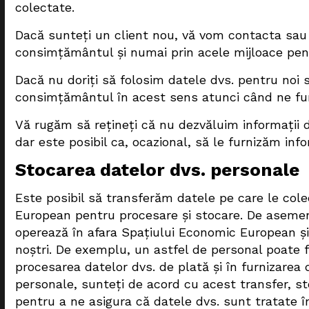
colectate.
Dacă sunteți un client nou, vă vom contacta sau
consimțământul și numai prin acele mijloace pen
Dacă nu doriți să folosim datele dvs. pentru noi s
consimțământul în acest sens atunci când ne furn
Vă rugăm să rețineți că nu dezvăluim informații d
dar este posibil ca, ocazional, să le furnizăm infor
Stocarea datelor dvs. personale
Este posibil să transferăm datele pe care le cole
European pentru procesare și stocare. De asemen
operează în afara Spațiului Economic European și 
noștri. De exemplu, un astfel de personal poate fi
procesarea datelor dvs. de plată și în furnizarea 
personale, sunteți de acord cu acest transfer, s
pentru a ne asigura că datele dvs. sunt tratate în