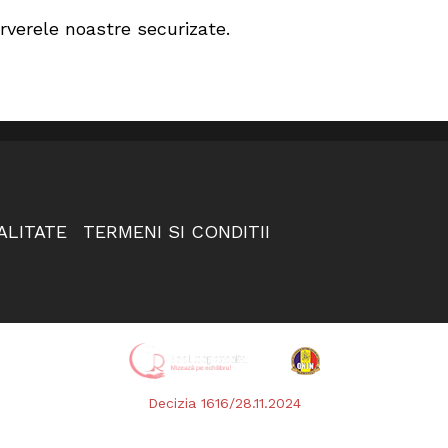
rverele noastre securizate.
ALITATE
TERMENI SI CONDITII
Decizia 1616/28.11.2024