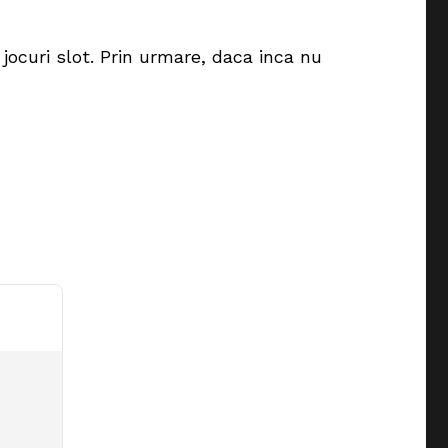
jocuri slot. Prin urmare, daca inca nu