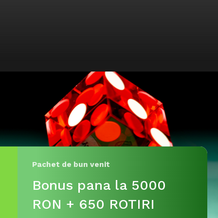
Pachet de bun venit
Bonus pana la 5000
RON + 650 ROTIRI