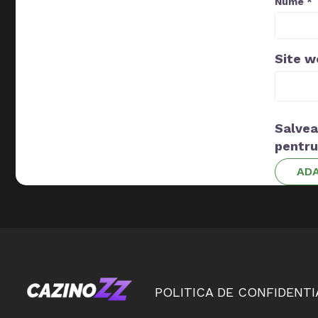
Nume
*
Site w
Salvea
pentru
POLITICA DE CONFIDENTI