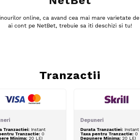
NetBet
ourilor online, ca avand cea mai mare varietate de 
ai cont pe NetBet, trebuie sa iti deschizi si tu!
Tranzactii
neri
Depuneri
a Tranzactiei:
Instant
Durata Tranzactiei:
Instant
pentru Tranzactie:
0
Taxa pentru Tranzactie:
0
ere Minima:
20 LEI
Depunere Minima:
20 LEI