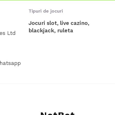
Tipuri de jocuri
Jocuri slot, live cazino,
blackjack, ruleta
es Ltd
Whatsapp